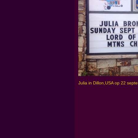
Julia in Dillon,USA op 22 sep