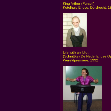
King Arthur (Purcell)
Ketelhuis Eneco, Dordrecht, 1
Life with an Idiot
(Schnittke) De Nederlandse O
Wereldpremiere, 1992